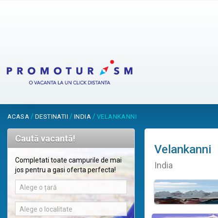
/
/
/
ACASA
DESTINATII
INDIA
VELANKANNI
Caută vacantă!
Velankanni
Completati toate campurile de mai
India
jos pentru a gasi oferta perfecta!
Alege o țară
Alege o localitate