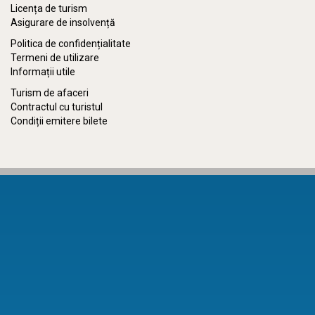
Licența de turism
Asigurare de insolvență
Politica de confidențialitate
Termeni de utilizare
Informații utile
Turism de afaceri
Contractul cu turistul
Condiții emitere bilete