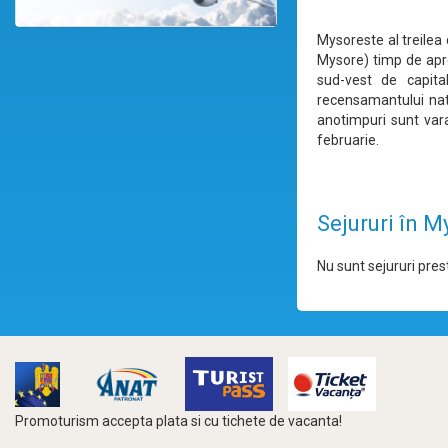
Mysoreste al treilea 
Mysore) timp de apr
sud-vest de capita
recensamantului nati
anotimpuri sunt vara
februarie.
Sejururi în M
Nu sunt sejururi prest
Promoturism accepta plata si cu tichete de vacanta!