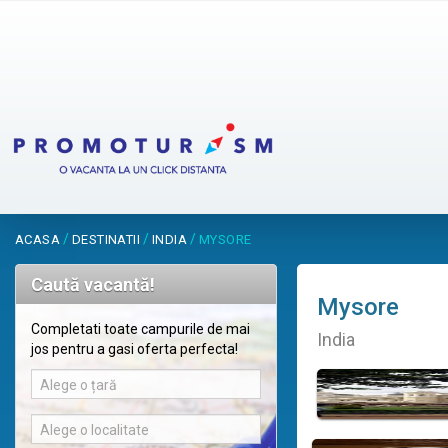
/
/
/
ACASA
DESTINATII
INDIA
MYSORE
Caută vacantă!
Mysore
Completati toate campurile de mai
India
jos pentru a gasi oferta perfecta!
Alege o țară
Alege o localitate