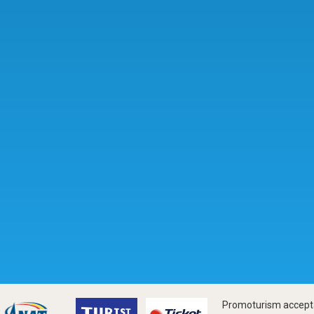
Promoturism accepta