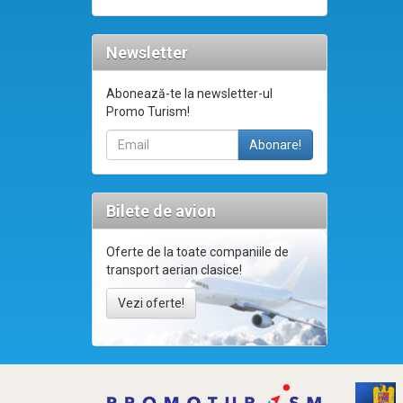
Newsletter
Abonează-te la newsletter-ul
Promo Turism!
Bilete de avion
Oferte de la toate companiile de
transport aerian clasice!
Vezi oferte!