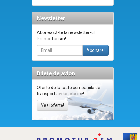
Newsletter
Abonează-te la newsletter-ul
Promo Turism!
Bilete de avion
Oferte de la toate companiile de
transport aerian clasice!
Vezi oferte!