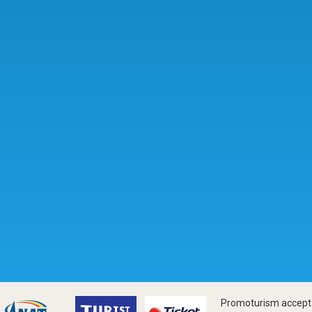
Promoturism accepta