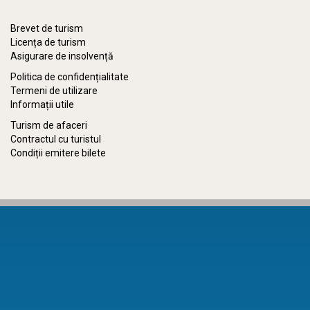
Brevet de turism
Licența de turism
Asigurare de insolvență
Politica de confidențialitate
Termeni de utilizare
Informații utile
Turism de afaceri
Contractul cu turistul
Condiții emitere bilete