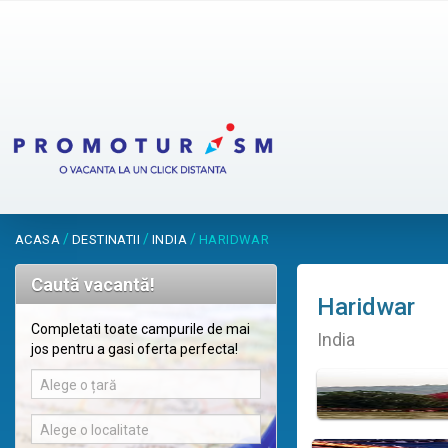
/
/
/
ACASA
DESTINATII
INDIA
HARIDWAR
Caută vacantă!
Haridwar
Completati toate campurile de mai
India
jos pentru a gasi oferta perfecta!
Alege o țară
Alege o localitate