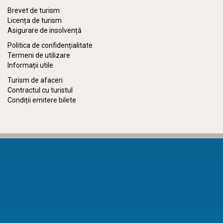
Brevet de turism
Licența de turism
Asigurare de insolvență
Politica de confidențialitate
Termeni de utilizare
Informații utile
Turism de afaceri
Contractul cu turistul
Condiții emitere bilete