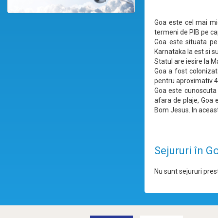
Goa este cel mai mic
termeni de PIB pe cap
Goa este situata pe
Karnataka la est si s
Statul are iesire la 
Goa a fost colonizat
pentru aproximativ 45
Goa este cunoscuta 
afara de plaje, Goa
Bom Jesus. In aceast
Sejururi în G
Nu sunt sejururi prest