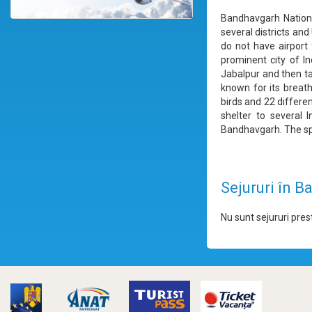
Bandhavgarh National
several districts an
do not have airport 
prominent city of I
Jabalpur and then ta
known for its breath
birds and 22 differe
shelter to several 
Bandhavgarh. The spr
Sejururi în 
Nu sunt sejururi prest