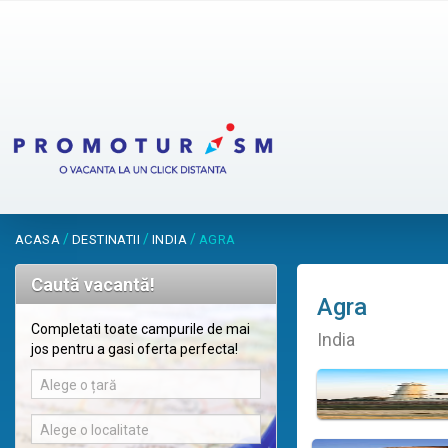
/
/
/
ACASA
DESTINATII
INDIA
AGRA
Caută vacantă!
Agra
Completati toate campurile de mai
India
jos pentru a gasi oferta perfecta!
Alege o țară
Alege o localitate