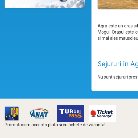
Agra este un oras sit
Mogul. Orasul este c
si mai ales mausoleu
Sejururi în A
Nu sunt sejururi prest
Promoturism accepta plata si cu tichete de vacanta!