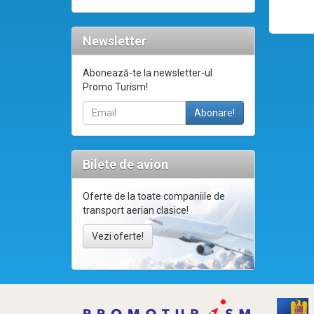
Newsletter
Abonează-te la newsletter-ul
Promo Turism!
Bilete de avion
Oferte de la toate companiile de
transport aerian clasice!
Vezi oferte!