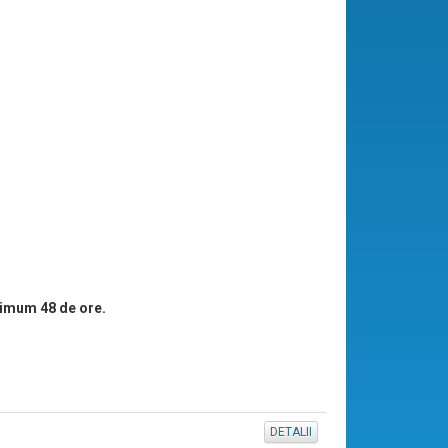
imum 48 de ore.
DETALII