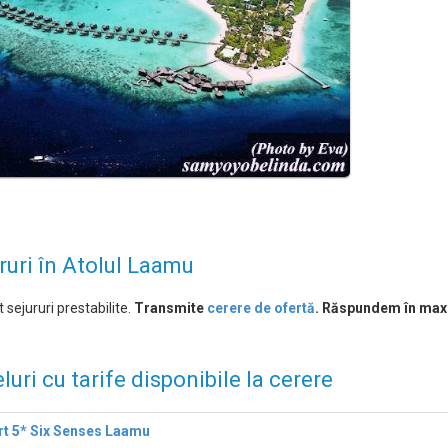
ruri în Atolul Laamu
 sejururi prestabilite.
Transmite
cerere de ofertă
. Răspundem în max
luri cu tarife disponibile la cerere
t 5* Six Senses Laamu