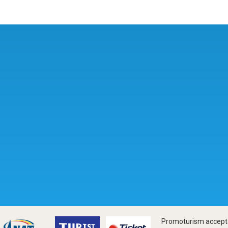
Promoturism accepta