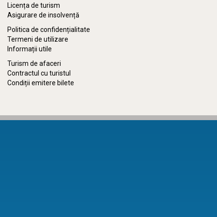
Licența de turism
Asigurare de insolvență
Politica de confidențialitate
Termeni de utilizare
Informații utile
Turism de afaceri
Contractul cu turistul
Condiții emitere bilete