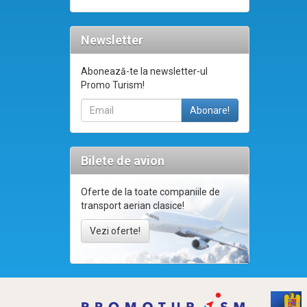
Newsletter
Abonează-te la newsletter-ul
Promo Turism!
Bilete de avion
Oferte de la toate companiile de
transport aerian clasice!
Vezi oferte!