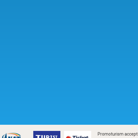
Promoturism accepta