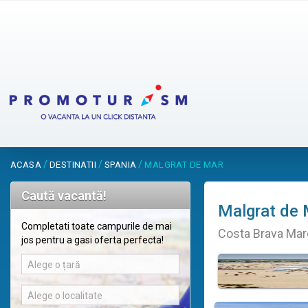
/
/
/
ACASA
DESTINATII
SPANIA
MALGRAT DE MAR
Caută vacantă!
Malgrat de 
Completati toate campurile de mai
Costa Brava Mar
jos pentru a gasi oferta perfecta!
Alege o țară
Alege o localitate