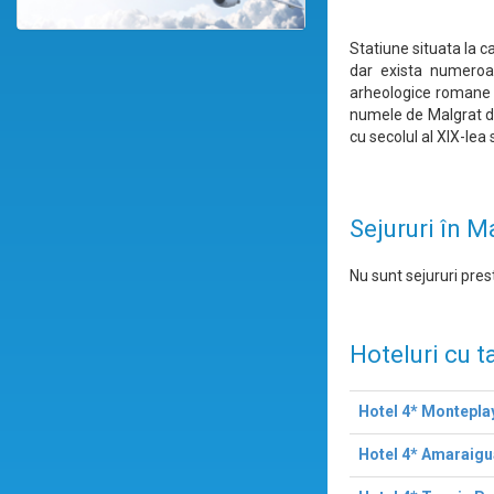
Statiune situata la c
dar exista numeroas
arheologice romane 
numele de Malgrat de
cu secolul al XIX-lea
Sejururi în M
Nu sunt sejururi prest
Hoteluri cu t
Hotel 4* Montepla
Hotel 4* Amaraigu