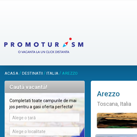
/
/
/
ACASA
DESTINATII
ITALIA
AREZZO
Caută vacantă!
Arezzo
Completati toate campurile de mai
Toscana, Italia
jos pentru a gasi oferta perfecta!
Alege o țară
Alege o localitate