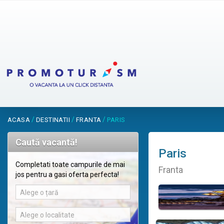
/
/
/
ACASA
DESTINATII
FRANTA
PARIS
Caută vacantă!
Paris
Completati toate campurile de mai
Franta
jos pentru a gasi oferta perfecta!
Alege o țară
Alege o localitate