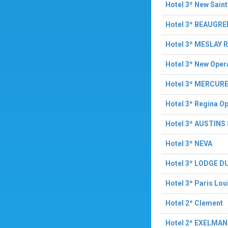
Hotel 3* New Sain
Hotel 3* BEAUGRE
Hotel 3* MESLAY
Hotel 3* New Oper
Hotel 3* MERCURE
Hotel 3* Regina O
Hotel 3* AUSTINS
Hotel 3* NEVA
Hotel 3* LODGE D
Hotel 3* Paris Lou
Hotel 2* Clement
Hotel 2* EXELMA