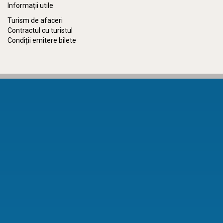
Informații utile
Turism de afaceri
Contractul cu turistul
Condiții emitere bilete