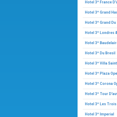
Hotel 3* France D'
Hotel 3* Grand H
Hotel 3* Grand Du
Hotel 3* Londres 
Hotel 3* Baudelai
Hotel 3* Du Bresil
Hotel 3* Villa Sain
Hotel 3* Plaza Op
Hotel 3* Corona O
Hotel 3* Tour D'a
Hotel 3* Les Troi
Hotel 3* Imperial