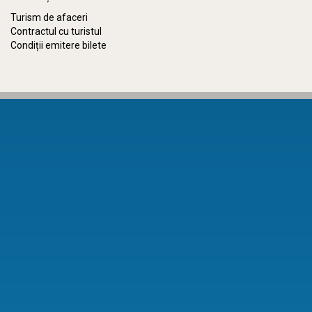
Turism de afaceri
Contractul cu turistul
Condiții emitere bilete