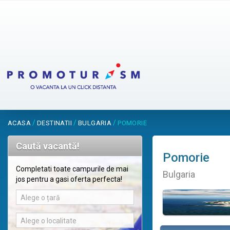
/
/
/
ACASA
DESTINATII
BULGARIA
POMORIE
Caută vacantă!
Pomorie
Completati toate campurile de mai
Bulgaria
jos pentru a gasi oferta perfecta!
Alege o țară
Alege o localitate