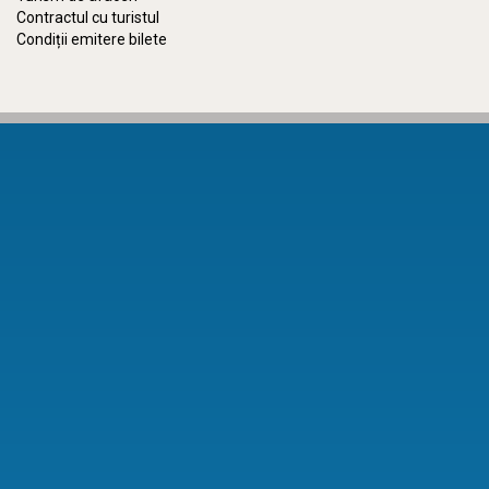
Contractul cu turistul
Condiții emitere bilete