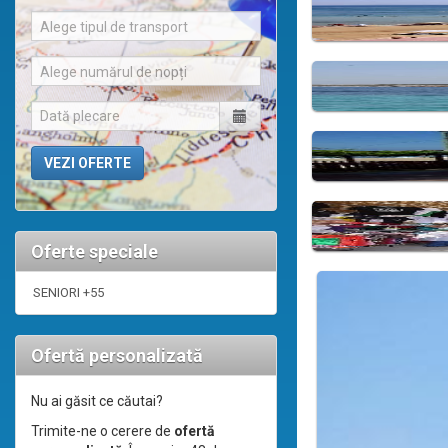
Alege tipul de transport
Alege numărul de nopți
Oferte speciale
SENIORI +55
Ofertă personalizată
Nu ai găsit ce căutai?
Trimite-ne o cerere de
ofertă