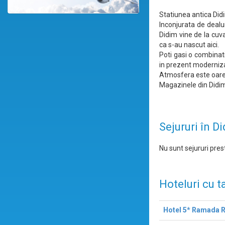
Statiunea antica Did
Inconjurata de dealu
Didim vine de la cuv
ca s-au nascut aici.
Poti gasi o combinat
in prezent moderniz
Atmosfera este oarecu
Magazinele din Didim 
Sejururi în D
Nu sunt sejururi prest
Hoteluri cu t
Hotel 5* Ramada 