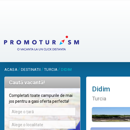
/
/
/
ACASA
DESTINATII
TURCIA
DIDIM
Caută vacantă!
Didim
Completati toate campurile de mai
Turcia
jos pentru a gasi oferta perfecta!
Alege o țară
Alege o localitate