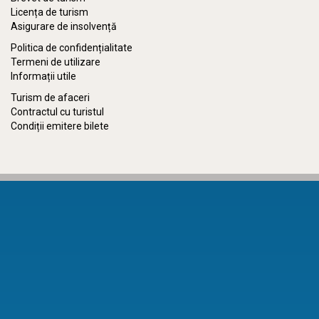
Licența de turism
Asigurare de insolvență
Politica de confidențialitate
Termeni de utilizare
Informații utile
Turism de afaceri
Contractul cu turistul
Condiții emitere bilete