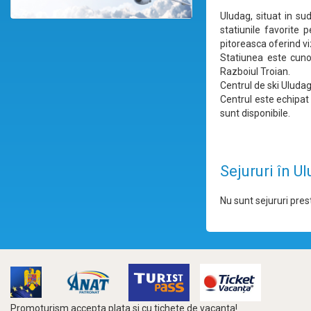
Uludag, situat in su
statiunile favorite 
pitoreasca oferind vi
Statiunea este cuno
Razboiul Troian.
Centrul de ski Uludag
Centrul este echipat 
sunt disponibile.
Sejururi în U
Nu sunt sejururi prest
Promoturism accepta plata si cu tichete de vacanta!