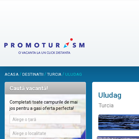
/
/
/
ACASA
DESTINATII
TURCIA
ULUDAG
Caută vacantă!
Uludag
Completati toate campurile de mai
Turcia
jos pentru a gasi oferta perfecta!
Alege o țară
Alege o localitate