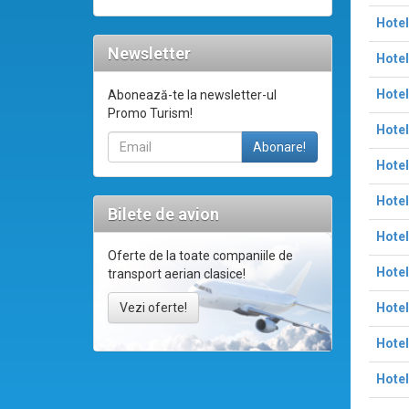
Hotel
Newsletter
Hotel
Hotel
Abonează-te la newsletter-ul
Promo Turism!
Hotel
Hotel
Hotel
Bilete de avion
Hotel
Oferte de la toate companiile de
Hote
transport aerian clasice!
Hotel
Vezi oferte!
Hotel
Hotel