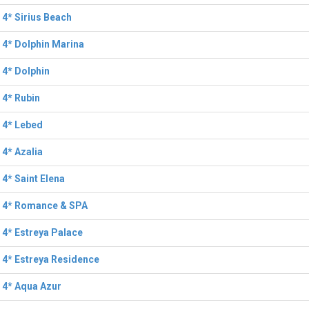
 4* Sirius Beach
 4* Dolphin Marina
 4* Dolphin
 4* Rubin
 4* Lebed
 4* Azalia
 4* Saint Elena
l 4* Romance & SPA
 4* Estreya Palace
 4* Estreya Residence
 4* Aqua Azur