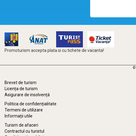
Promoturism accepta plata si cu tichete de vacanta!
©
Brevet de turism
Licența de turism
Asigurare de insolvență
Politica de confidențialitate
Termeni de utilizare
Informații utile
Turism de afaceri
Contractul cu turistul