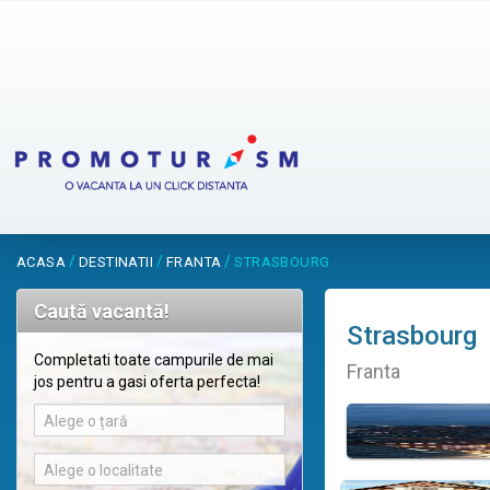
/
/
/
ACASA
DESTINATII
FRANTA
STRASBOURG
Caută vacantă!
Strasbourg
Completati toate campurile de mai
Franta
jos pentru a gasi oferta perfecta!
Alege o țară
Alege o localitate