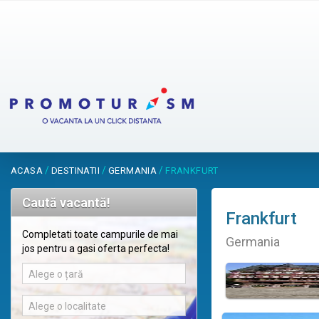
/
/
/
ACASA
DESTINATII
GERMANIA
FRANKFURT
Caută vacantă!
Frankfurt
Completati toate campurile de mai
Germania
jos pentru a gasi oferta perfecta!
Alege o țară
Alege o localitate