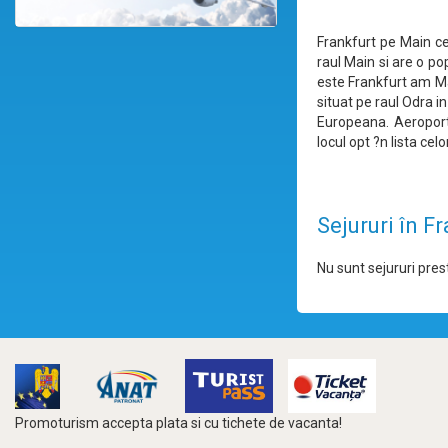
Frankfurt pe Main ce
raul Main si are o po
este Frankfurt am Ma
situat pe raul Odra i
Europeana. Aeroportu
locul opt ?n lista ce
Sejururi în F
Nu sunt sejururi prest
Promoturism accepta plata si cu tichete de vacanta!