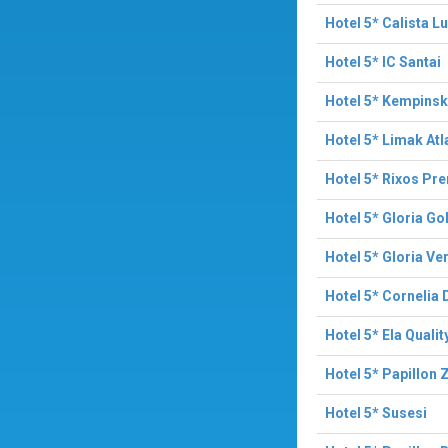
Hotel 5* Calista L
Hotel 5* IC Santai
Hotel 5* Kempins
Hotel 5* Limak Atl
Hotel 5* Rixos Pr
Hotel 5* Gloria Go
Hotel 5* Gloria Ve
Hotel 5* Cornelia
Hotel 5* Ela Qualit
Hotel 5* Papillon
Hotel 5* Susesi