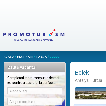
/
/
/
ACASA
DESTINATII
TURCIA
BELEK
Caută vacantă!
Belek
Completati toate campurile de mai
Antalya, Turcia
jos pentru a gasi oferta perfecta!
Alege o țară
Alege o localitate