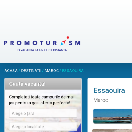
/
/
/
ACASA
DESTINATII
MAROC
ESSAOUIRA
Caută vacantă!
Essaouira
Completati toate campurile de mai
Maroc
jos pentru a gasi oferta perfecta!
Alege o țară
Alege o localitate