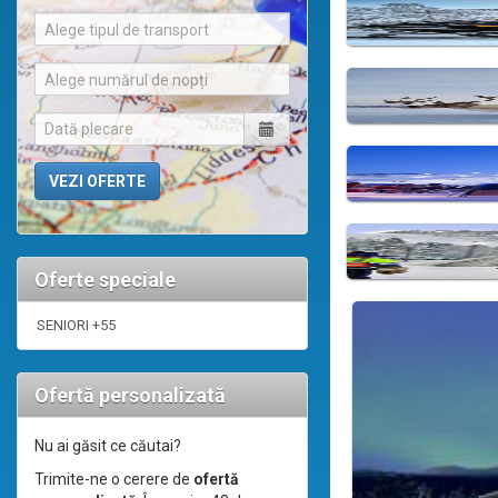
Alege tipul de transport
Alege numărul de nopți
Oferte speciale
SENIORI +55
Ofertă personalizată
Nu ai găsit ce căutai?
Trimite-ne o cerere de
ofertă