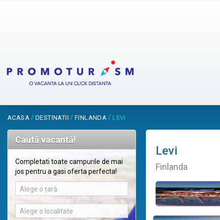
/
/
/
ACASA
DESTINATII
FINLANDA
LEVI
Caută vacantă!
Levi
Completati toate campurile de mai
Finlanda
jos pentru a gasi oferta perfecta!
Alege o țară
Alege o localitate