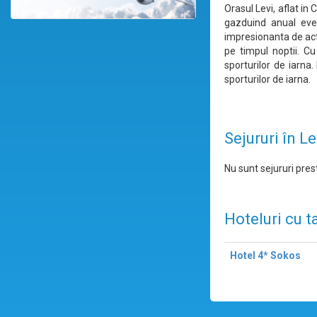
Orasul Levi, aflat in
gazduind anual eveni
impresionanta de acti
pe timpul noptii. Cu 
sporturilor de iarna
sporturilor de iarna.
Sejururi în Le
Nu sunt sejururi prest
Hoteluri cu t
Hotel 4* Sokos