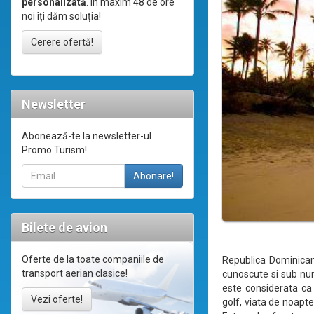
personalizată
. În maxim 48 de ore
noi îți dăm soluția!
Cerere ofertă!
Newsletter
Abonează-te la newsletter-ul
Promo Turism!
Bilete de avion
Oferte de la toate companiile de
Republica Dominicana
transport aerian clasice!
cunoscute si sub num
este considerata ca 
Vezi oferte!
golf, viata de noapte