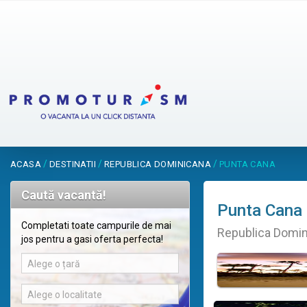
/
/
/
ACASA
DESTINATII
REPUBLICA DOMINICANA
PUNTA CANA
Caută vacantă!
Punta Cana
Completati toate campurile de mai
Republica Domi
jos pentru a gasi oferta perfecta!
Alege o țară
Alege o localitate