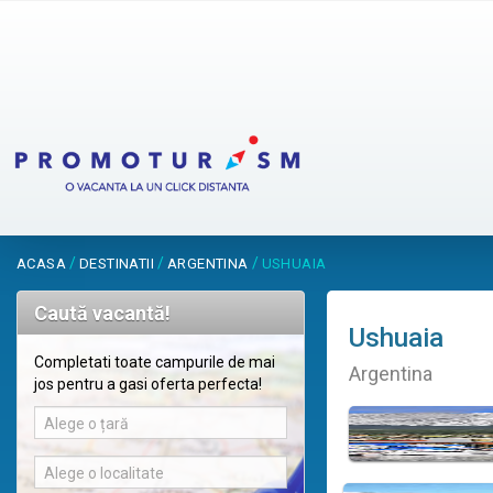
/
/
/
ACASA
DESTINATII
ARGENTINA
USHUAIA
Caută vacantă!
Ushuaia
Completati toate campurile de mai
Argentina
jos pentru a gasi oferta perfecta!
Alege o țară
Alege o localitate