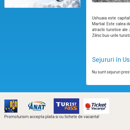
Ushuaia este capital
Martial. Este calea d
atractii turistice al
Zilnic bus-urile turis
Sejururi în U
Nu sunt sejururi prest
Promoturism accepta plata si cu tichete de vacanta!