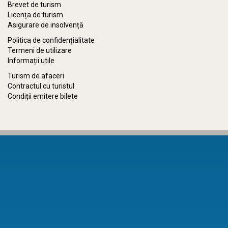
Brevet de turism
Licența de turism
Asigurare de insolvență
Politica de confidențialitate
Termeni de utilizare
Informații utile
Turism de afaceri
Contractul cu turistul
Condiții emitere bilete