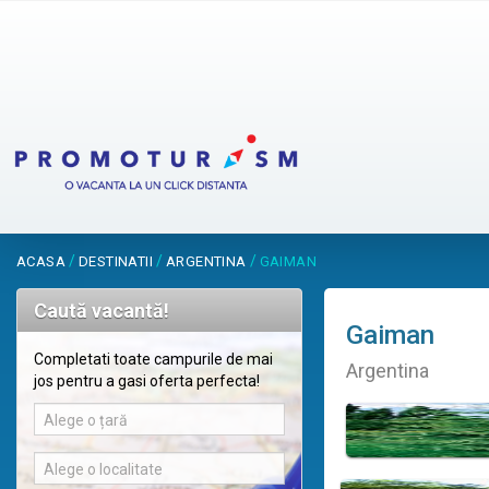
/
/
/
ACASA
DESTINATII
ARGENTINA
GAIMAN
Caută vacantă!
Gaiman
Completati toate campurile de mai
Argentina
jos pentru a gasi oferta perfecta!
Alege o țară
Alege o localitate