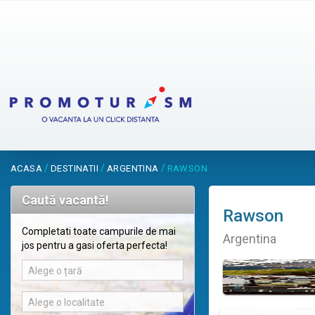
/
/
/
ACASA
DESTINATII
ARGENTINA
RAWSON
Caută vacantă!
Rawson
Completati toate campurile de mai
Argentina
jos pentru a gasi oferta perfecta!
Alege o țară
Alege o localitate