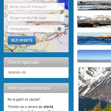
Alege tipul de transport
Alege numărul de nopți
Oferte speciale
SENIORI +55
Ofertă personalizată
Nu ai găsit ce căutai?
Trimite-ne o cerere de
ofertă