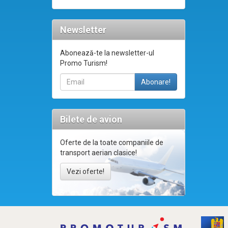
Newsletter
Abonează-te la newsletter-ul
Promo Turism!
Bilete de avion
Oferte de la toate companiile de
transport aerian clasice!
Vezi oferte!