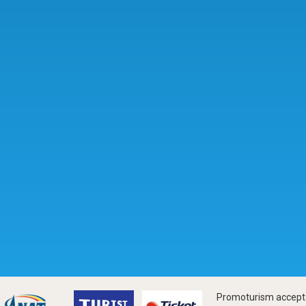
Promoturism accepta