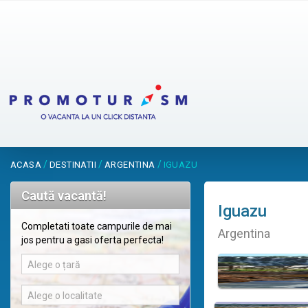
/
/
/
ACASA
DESTINATII
ARGENTINA
IGUAZU
Caută vacantă!
Iguazu
Completati toate campurile de mai
Argentina
jos pentru a gasi oferta perfecta!
Alege o țară
Alege o localitate