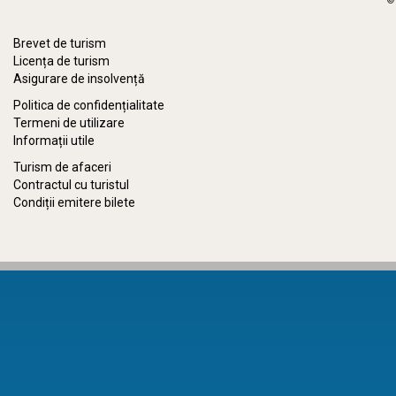
Brevet de turism
Licența de turism
Asigurare de insolvență
Politica de confidențialitate
Termeni de utilizare
Informații utile
Turism de afaceri
Contractul cu turistul
Condiții emitere bilete