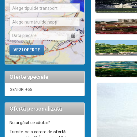
Alege tipul de transport
Alege numărul de nopți
Oferte speciale
SENIORI +55
Ofertă personalizată
Nu ai găsit ce căutai?
Trimite-ne o cerere de
ofertă