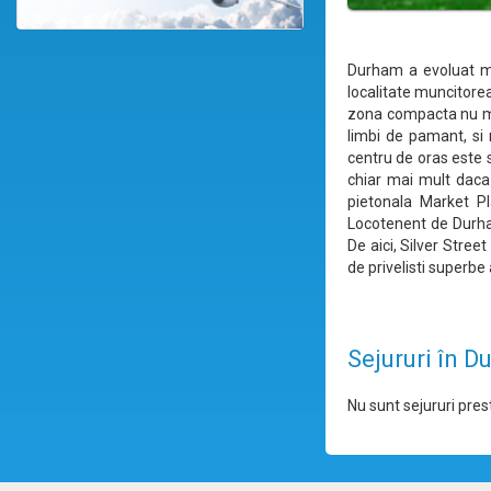
Durham a evoluat mul
localitate muncitorea
zona compacta nu mai
limbi de pamant, si 
centru de oras este s
chiar mai mult daca 
pietonala Market Pl
Locotenent de Durham
De aici, Silver Stree
de privelisti superbe 
Sejururi în 
Nu sunt sejururi prest