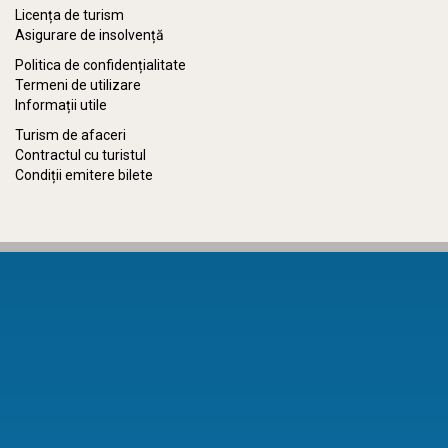
Licența de turism
Asigurare de insolvență
Politica de confidențialitate
Termeni de utilizare
Informații utile
Turism de afaceri
Contractul cu turistul
Condiții emitere bilete