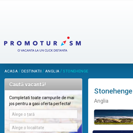
/
/
/
ACASA
DESTINATII
ANGLIA
STONEHENGE
Caută vacantă!
Stonehenge
Completati toate campurile de mai
Anglia
jos pentru a gasi oferta perfecta!
Alege o țară
Alege o localitate