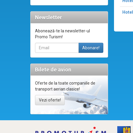
Hotel
Hotel
Newsletter
Abonează-te la newsletter-ul
Promo Turism!
Bilete de avion
Oferte de la toate companiile de
transport aerian clasice!
Vezi oferte!