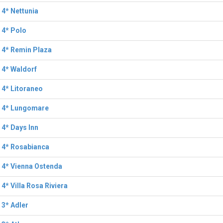
 4* Nettunia
 4* Polo
 4* Remin Plaza
 4* Waldorf
 4* Litoraneo
l 4* Lungomare
 4* Days Inn
 4* Rosabianca
 4* Vienna Ostenda
 4* Villa Rosa Riviera
 3* Adler