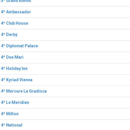
 5* Grand Rimini
l 4* Ambassador
 4* Club House
 4* Derby
 4* Diplomat Palace
 4* Due Mari
 4* Holiday Inn
 4* Kyriad Vienna
 4* Mercure La Gradisca
 4* Le Meridien
 4* Milton
 4* National