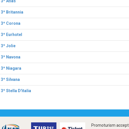
 3* Atlas
 3* Britannia
 3* Corona
 3* Eurhotel
 3* Jolie
 3* Navona
 3* Niagara
 3* Silvana
3* Stella D'italia
Promoturism accepta