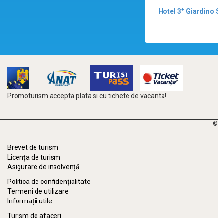
Hotel 3* Giardino 
Promoturism accepta plata si cu tichete de vacanta!
©
Brevet de turism
Licența de turism
Asigurare de insolvență
Politica de confidențialitate
Termeni de utilizare
Informații utile
Turism de afaceri