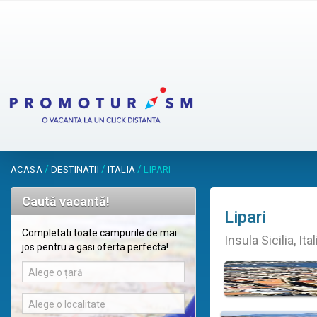
/
/
/
ACASA
DESTINATII
ITALIA
LIPARI
Caută vacantă!
Lipari
Completati toate campurile de mai
Insula Sicilia, Ital
jos pentru a gasi oferta perfecta!
Alege o țară
Alege o localitate