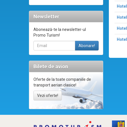
Hotel
Newsletter
Hotel
Hotel
Abonează-te la newsletter-ul
Promo Turism!
Hotel
Bilete de avion
Oferte de la toate companiile de
transport aerian clasice!
Vezi oferte!