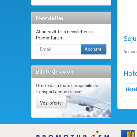
Newsletter
Abonează-te la newsletter-ul
Seju
Promo Turism!
Nu sunt
Bilete de avion
Hote
Oferte de la toate companiile de
Hotel
transport aerian clasice!
Vezi oferte!