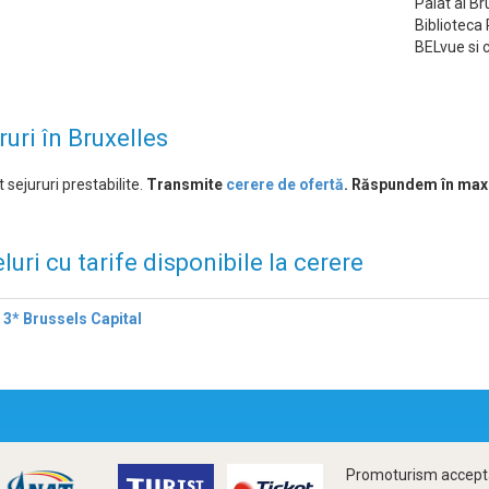
Palat al Br
Biblioteca 
BELvue si c
ruri în Bruxelles
 sejururi prestabilite.
Transmite
cerere de ofertă
. Răspundem în max
luri cu tarife disponibile la cerere
 3* Brussels Capital
Promoturism accepta