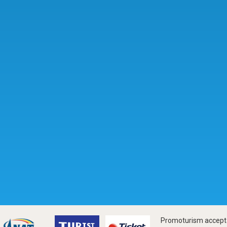
Promoturism accepta