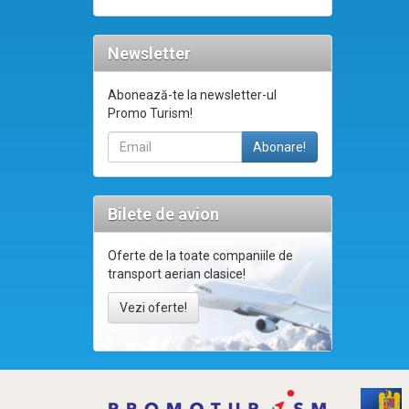
Newsletter
Abonează-te la newsletter-ul
Promo Turism!
Bilete de avion
Oferte de la toate companiile de
transport aerian clasice!
Vezi oferte!