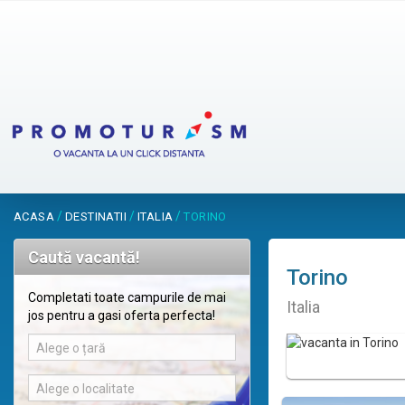
/
/
/
ACASA
DESTINATII
ITALIA
TORINO
Caută vacantă!
Torino
Completati toate campurile de mai
Italia
jos pentru a gasi oferta perfecta!
Alege o țară
Alege o localitate