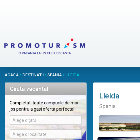
/
/
/
ACASA
DESTINATII
SPANIA
LLEIDA
Caută vacantă!
Lleida
Completati toate campurile de mai
Spania
jos pentru a gasi oferta perfecta!
Alege o țară
Alege o localitate