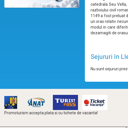
catedrala Seu Vella, 
razboiului civil roma
1149 a fost preluat 
un oras relativ necuno
modul in care diferit
dezamagiti de orasul 
Sejururi în Ll
Nu sunt sejururi prest
Promoturism accepta plata si cu tichete de vacanta!