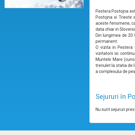
Pestera Postojna este
Postojna si Trieste s
aceste fenomene, care
data chiar in Sloveni
Din lungimea de 20 k
permanent.
O vizita in Pestera 
vizitatorii isi cont
Muntele Mare (cunosc
trenulet la statia de 
a complexului de pes
Sejururi în P
Nu sunt sejururi prest