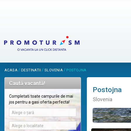
/
/
/
ACASA
DESTINATII
SLOVENIA
POSTOJNA
Caută vacantă!
Postojna
Completati toate campurile de mai
Slovenia
jos pentru a gasi oferta perfecta!
Alege o țară
Alege o localitate