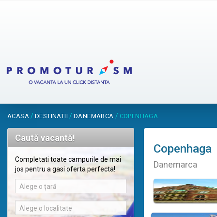
/
/
/
ACASA
DESTINATII
DANEMARCA
COPENHAGA
Caută vacantă!
Copenhaga
Completati toate campurile de mai
Danemarca
jos pentru a gasi oferta perfecta!
Alege o țară
Alege o localitate