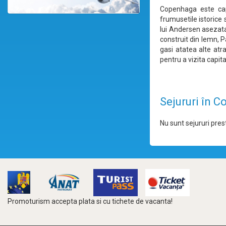
Copenhaga este cap
frumusetile istorice 
lui Andersen asezata
construit din lemn, P
gasi atatea alte atr
pentru a vizita capi
Sejururi în 
Nu sunt sejururi prest
Promoturism accepta plata si cu tichete de vacanta!