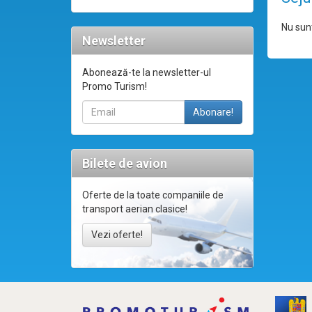
Nu sunt
Newsletter
Abonează-te la newsletter-ul
Promo Turism!
Bilete de avion
Oferte de la toate companiile de
transport aerian clasice!
Vezi oferte!