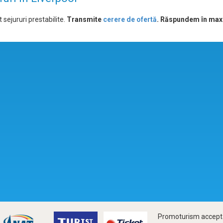
 sejururi prestabilite.
Transmite
cerere de ofertă
. Răspundem în max
Promoturism accepta