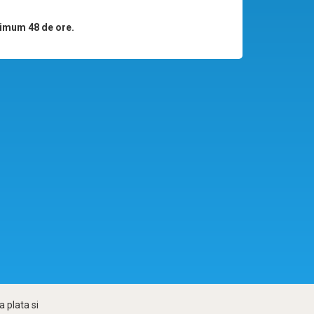
imum 48 de ore.
 plata si